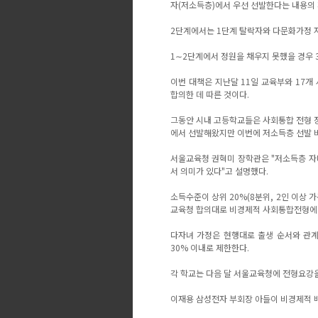
자(저소득층)에서 우선 선발한다는 내용의
2단계에서는 1단계 탈락자와 다문화가정 자
1∼2단계에서 정원을 채우지 못했을 경우 
이번 대책은 지난달 11일 교육부와 17개
합의한 데 따른 것이다.
그동안 시내 고등학교들은 사회통합 전형 정
에서 선발해왔지만 이번에 저소득층 선발 비
서울교육청 권혁미 장학관은 "저소득층 자
서 의미가 있다"고 설명했다.
소득수준이 상위 20%(8분위, 2인 이상 
교육청 합의대로 비경제적 사회통합전형에 
다자녀 가정은 현행대로 출생 순서와 관계
30% 이내로 제한한다.
각 학교는 다음 달 서울교육청에 전형요강을
이재용 삼성전자 부회장 아들이 비경제적 