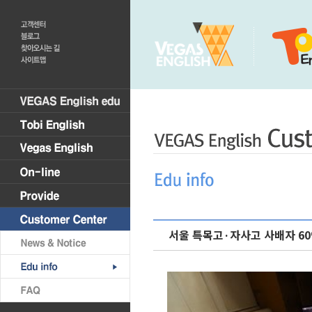
서울 특목고·자사고 사배자 6