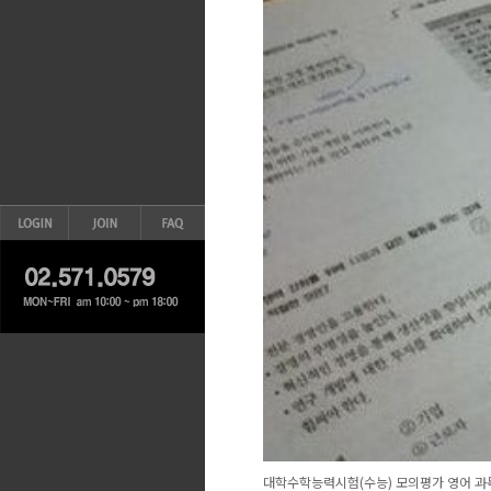
대학수학능력시험(수능) 모의평가 영어 과목에