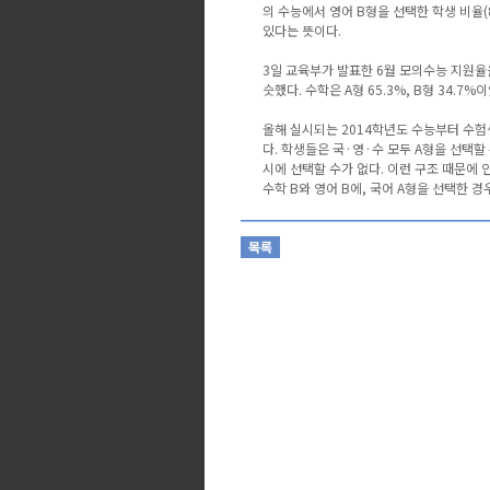
의 수능에서 영어 B형을 선택한 학생 비율(
있다는 뜻이다.
3일 교육부가 발표한 6월 모의수능 지원율을 
슷했다. 수학은 A형 65.3%, B형 34.7%
올해 실시되는 2014학년도 수능부터 수험
다. 학생들은 국·영·수 모두 A형을 선택할 
시에 선택할 수가 없다. 이런 구조 때문에 
수학 B와 영어 B에, 국어 A형을 선택한 