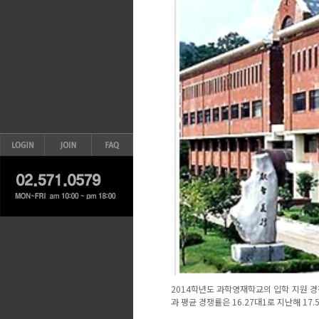
2014학년도 과학영재학교의 입학 지원 경
과 평균 경쟁률은 16.27대1로 지난해 17