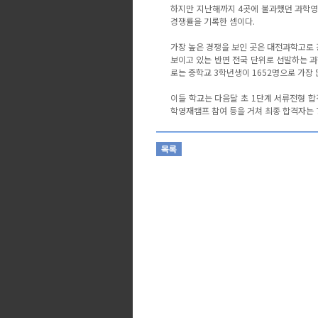
하지만 지난해까지 4곳에 불과했던 과학
경쟁률을 기록한 셈이다.
가장 높은 경쟁을 보인 곳은 대전과학고로 
보이고 있는 반면 전국 단위로 선발하는 과
로는 중학교 3학년생이 1652명으로 가장 많
이들 학교는 다음달 초 1단계 서류전형 
학영재캠프 참여 등을 거쳐 최종 합격자는 