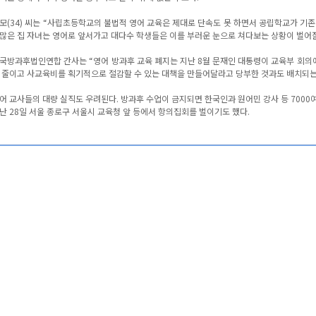
모(34) 씨는 “사립초등학교의 불법적 영어 교육은 제대로 단속도 못 하면서 공립학교가 기존
많은 집 자녀는 영어로 앞서가고 대다수 학생들은 이를 부러운 눈으로 쳐다보는 상황이 벌어질
국방과후법인연합 간사는 “영어 방과후 교육 폐지는 지난 8월 문재인 대통령이 교육부 회
 줄이고 사교육비를 획기적으로 절감할 수 있는 대책을 만들어달라고 당부한 것과도 배치되는
어 교사들의 대량 실직도 우려된다. 방과후 수업이 금지되면 한국인과 원어민 강사 등 7000
난 28일 서울 종로구 서울시 교육청 앞 등에서 항의집회를 벌이기도 했다.