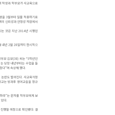
려 학생과 학부모가 사교육으로
행령을 3월부터 일몰 적용하기로
정책의 신뢰성과 안정성 차원에서
는 것은 지난 2014년 시행된
 내년 2월 28일까지 한시적으
모 김모(38) 씨는 “5학년인
이는 당장 내년부터는 수업을 들
찼다”며 속상해 했다.
 논란도 벌어진다. 사교육걱정
학교는 방과후 영어교실을 정규
심하라”는 문자를 학부모에게 보
 있다.
 진행할 예정으로 확인됐다. 결