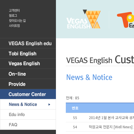
전체 :
85
번호
55
2014년 1월 본사 교사교육 공
54
학원교육 전문지 [Well News]