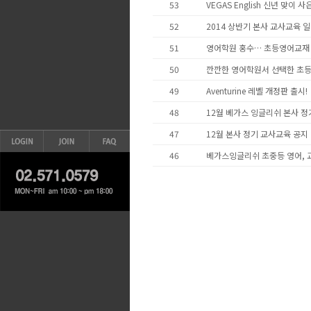
53
VEGAS English 신년 맞이 
52
2014 상반기 본사 교사교육 
51
영어학원 홍수… 초등영어교재 
50
깐깐한 영어학원서 선택한 초등
49
Aventurine 레벨 개정판 출시!
48
12월 베가스 잉글리쉬 본사 
47
12월 본사 정기 교사교육 공지
46
베가스잉글리쉬 초중등 영어, 교